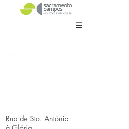
Rua de Sto. António
à Glória