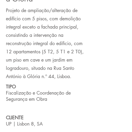
Projeto de ampliação/alteração de
edifício com 5 pisos, com demolição
integral exceto a fachada principal,
consistindo a intervenção na
reconstrução integral do edificio, com
12 apartamentos (5 T2, 5 T1 e 2 T0),
um piso em cave e um jardim em
logradouro, situado na Rua Santo
António à Glória n.º 44, Lisboa.
TIPO
Fiscalização e Coordenação de
Segurança em Obra
CLIENTE
UP | Lisbon 8, SA