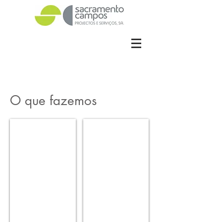
O que fazemos
Arquitetura
Engenharia
Arquitetura