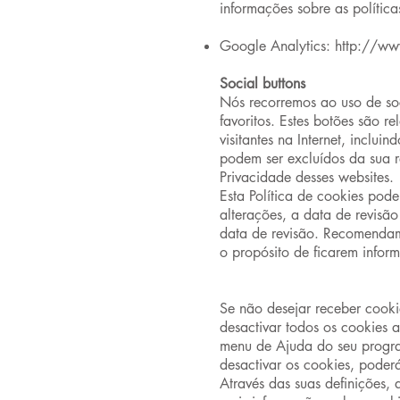
informações sobre as polític
Google Analytics:
http://ww
Social buttons
Nós recorremos ao uso de soc
favoritos. Estes botões são r
visitantes na Internet, incl
podem ser excluídos da sua re
Privacidade desses websites.
Esta Política de cookies pod
alterações, a data de revisão
data de revisão. Recomendamo
o propósito de ficarem infor
Se não desejar receber cook
desactivar todos os cookies 
menu de Ajuda do seu program
desactivar os cookies, poder
Através das suas definições, 