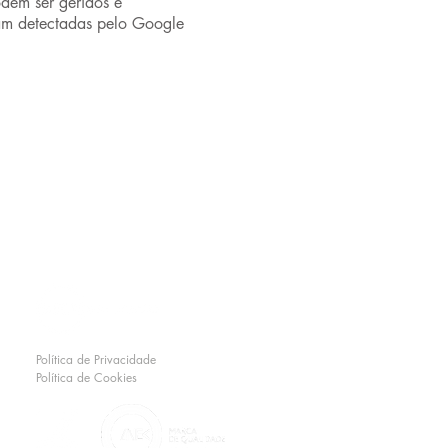
odem ser geridos e
ejam detectadas pelo Google
Política de Privacidade
Política de Cookies