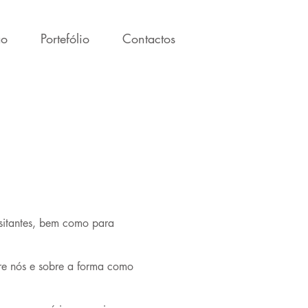
ão
Portefólio
Contactos
isitantes, bem como para
bre nós e sobre a forma como