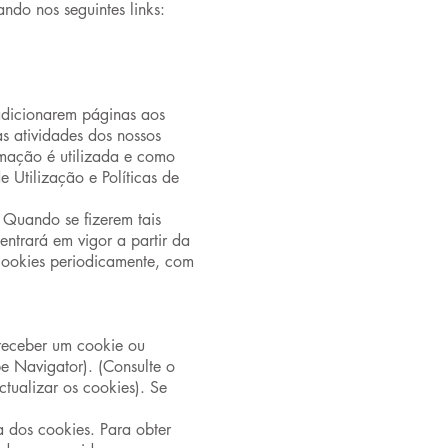
ndo nos seguintes links:
 adicionarem páginas aos
as atividades dos nossos
rmação é utilizada e como
 Utilização e Políticas de
. Quando se fizerem tais
entrará em vigor a partir da
 cookies periodicamente, com
 receber um cookie ou
pe Navigator). (Consulte o
tualizar os cookies). Se
a dos cookies. Para obter