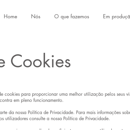
Home
Nós
O que fazemos
Em produç
de Cookies
de cookies para proporcionar uma melhor utilização pelos seus v
contra em pleno funcionamento.
 parte da nossa Política de Privacidade. Para mais informações so
 utilizadores consulte a nossa Política de Privacidade.