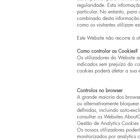
regularidade. Esta informação
particular. No entanto, para
combinado desta informação c
como os visitantes utilizam 
Este Website não recorre à u
Como controlar as Cookies?
Os utilizadores do Website a
indicados sem prejuízo do co
cookies poderá afetar a sua 
Controlos no browser
A grande maioria dos browsers
ou alternativamente bloquear
definidas, incluindo auto-ex
consultar os Websites About
Gestão de Analytics Cookies
Os nossos utilizadores poder
monitorizados por analytics 