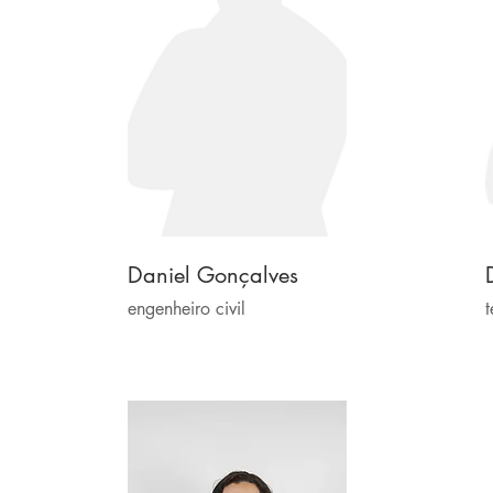
Daniel Gonçalves
engenheiro civil
t