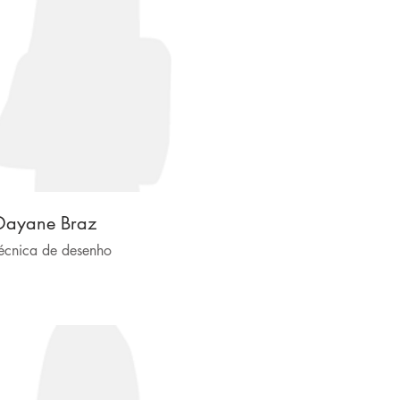
Dayane Braz
écnica de desenho