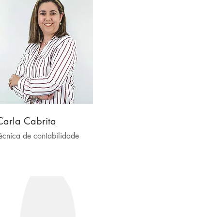
Carla Cabrita
écnica de contabilidade