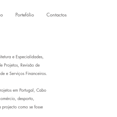
ão
Portefólio
Contactos
itetura e Especialidades,
 Projetos, Revisão de
de e Serviços Financeiros.
ojetos em Portugal, Cabo
 comércio, desporto,
 projecto como se fosse