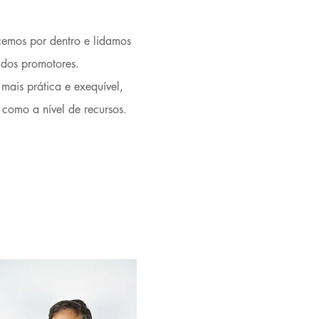
cemos por dentro e lidamos
 dos promotores.
ais prática e exequível,
 como a nível de recursos.