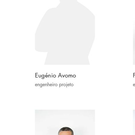
Eugénio Avomo
engenheiro projeto
e