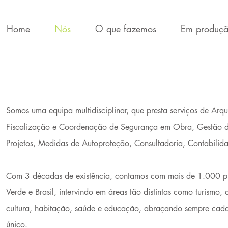
Home
Nós
O que fazemos
Em produç
Somos uma equipa multidisciplinar, que presta serviços de Arqu
Fiscalização e Coordenação de Segurança em Obra, Gestão de
Projetos, Medidas de Autoproteção, Consultadoria, Contabilida
Com 3 décadas de existência, contamos com mais de 1.000 pr
Verde e Brasil, intervindo em áreas tão distintas como turismo,
cultura, habitação, saúde e educação, abraçando sempre cada
único.