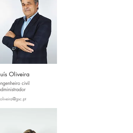
Luís Oliveira
ngenheiro civil
dministrador
.oliveira@gsc.pt