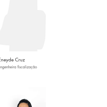
Eneyde Cruz
ngenheira fiscalização