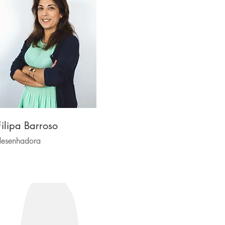
Filipa Barroso
desenhadora