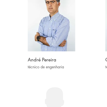
André Pereira
técnico de engenharia
t