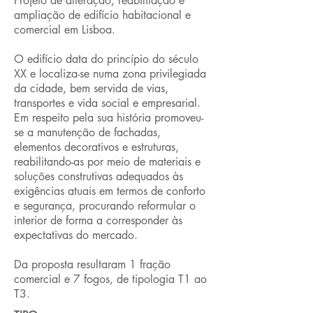
Projeto de alteração, reabilitação e
ampliação de edifício habitacional e
comercial em Lisboa.
O edifício data do princípio do século
XX e localiza-se numa zona privilegiada
da cidade, bem servida de vias,
transportes e vida social e empresarial.
Em respeito pela sua história promoveu-
se a manutenção de fachadas,
elementos decorativos e estruturas,
reabilitando-as por meio de materiais e
soluções construtivas adequados às
exigências atuais em termos de conforto
e segurança, procurando reformular o
interior de forma a corresponder às
expectativas do mercado.
Da proposta resultaram 1 fração
comercial e 7 fogos, de tipologia T1 ao
T3.