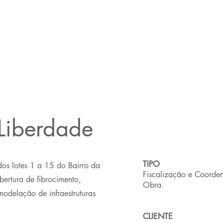
 Liberdade
TIPO
os lotes 1 a 15 do Bairro da
Fiscalização e Coord
bertura de fibrocimento,
Obra.
modelação de infraestruturas
CLIENTE